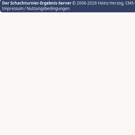
Der Schachturnier-Ergebnis-Server
© 2006-2026 Heinz Herzog
, CMS
Impressum / Nutzungsbedingungen