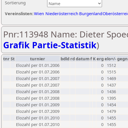
Sortierung
Vereinslisten:
Wien
Niederösterreich
Burgenland
Oberösterrei
Pnr:113948 Name: Dieter Spoec
Grafik Partie-Statistik
)
tnr
St
turnier
bdld
rd
datum
f
K
erg
elo+/-
gegn
Elozahl per 01.01.2006
0
1512
Elozahl per 01.07.2006
0
1515
Elozahl per 01.01.2007
0
1469
Elozahl per 01.07.2007
0
1437
Elozahl per 01.01.2008
0
1436
Elozahl per 01.07.2008
0
1395
Elozahl per 01.01.2009
0
1454
Elozahl per 01.07.2009
0
1479
Elozahl per 01.01.2010
0
1455
Elozahl per 01.07.2010
0
1455