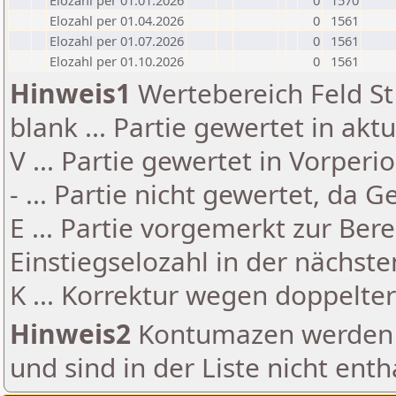
Elozahl per 01.01.2026
0
1570
Elozahl per 01.04.2026
0
1561
Elozahl per 01.07.2026
0
1561
Elozahl per 01.10.2026
0
1561
Hinweis1
Wertebereich Feld St 
blank ... Partie gewertet in akt
V ... Partie gewertet in Vorperi
- ... Partie nicht gewertet, da 
E ... Partie vorgemerkt zur Be
Einstiegselozahl in der nächst
K ... Korrektur wegen doppelt
Hinweis2
Kontumazen werden g
und sind in der Liste nicht enth