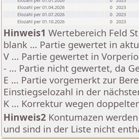
Elozahl per 01.01.2026
0
2023
Elozahl per 01.04.2026
0
2023
Elozahl per 01.07.2026
0
2023
Elozahl per 01.10.2026
0
2023
Hinweis1
Wertebereich Feld St 
blank ... Partie gewertet in akt
V ... Partie gewertet in Vorperi
- ... Partie nicht gewertet, da 
E ... Partie vorgemerkt zur Be
Einstiegselozahl in der nächst
K ... Korrektur wegen doppelt
Hinweis2
Kontumazen werden g
und sind in der Liste nicht enth