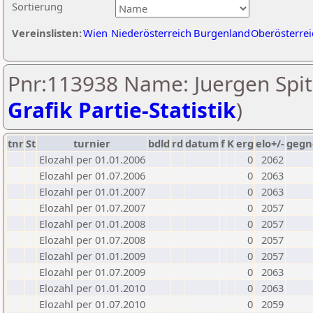
Sortierung
Vereinslisten:
Wien
Niederösterreich
Burgenland
Oberösterrei
Pnr:113938 Name: Juergen Spita
Grafik Partie-Statistik
)
tnr
St
turnier
bdld
rd
datum
f
K
erg
elo+/-
gegn
Elozahl per 01.01.2006
0
2062
Elozahl per 01.07.2006
0
2063
Elozahl per 01.01.2007
0
2063
Elozahl per 01.07.2007
0
2057
Elozahl per 01.01.2008
0
2057
Elozahl per 01.07.2008
0
2057
Elozahl per 01.01.2009
0
2057
Elozahl per 01.07.2009
0
2063
Elozahl per 01.01.2010
0
2063
Elozahl per 01.07.2010
0
2059