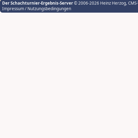
Der Schachturnier-Ergebnis-Server
© 2006-2026 Heinz Herzog
, CMS
Impressum / Nutzungsbedingungen