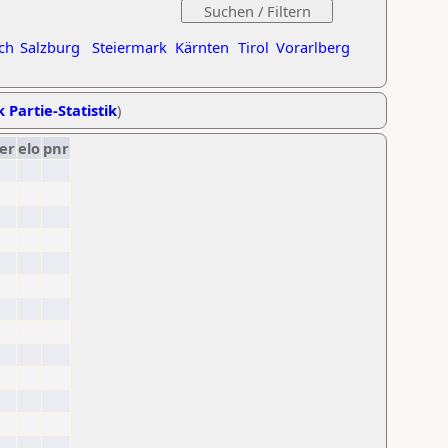
ch
Salzburg
Steiermark
Kärnten
Tirol
Vorarlberg
k Partie-Statistik
)
er
elo
pnr