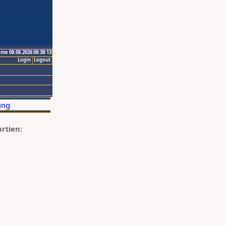
ime 08.08.2026 08:38:13
Login
Logout
artien: