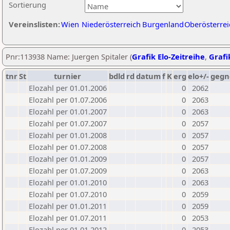
Sortierung
Vereinslisten:
Wien
Niederösterreich
Burgenland
Oberösterrei
Pnr:113938 Name: Juergen Spitaler (
Grafik Elo-Zeitreihe
,
Grafi
tnr
St
turnier
bdld
rd
datum
f
K
erg
elo+/-
gegn
Elozahl per 01.01.2006
0
2062
Elozahl per 01.07.2006
0
2063
Elozahl per 01.01.2007
0
2063
Elozahl per 01.07.2007
0
2057
Elozahl per 01.01.2008
0
2057
Elozahl per 01.07.2008
0
2057
Elozahl per 01.01.2009
0
2057
Elozahl per 01.07.2009
0
2063
Elozahl per 01.01.2010
0
2063
Elozahl per 01.07.2010
0
2059
Elozahl per 01.01.2011
0
2059
Elozahl per 01.07.2011
0
2053
Elozahl per 01.01.2012
0
2053