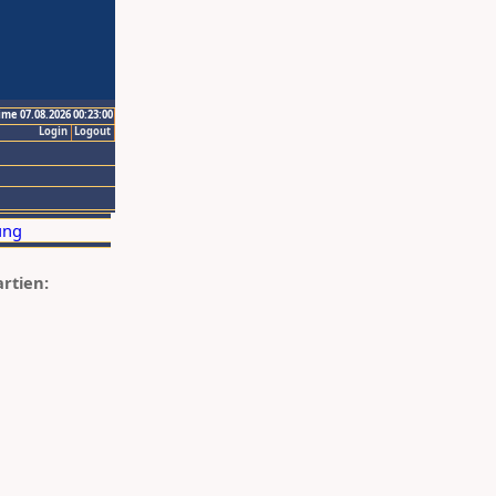
ime 07.08.2026 00:23:00
Login
Logout
artien: