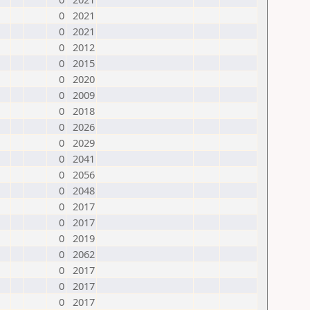
0
2021
0
2021
0
2012
0
2015
0
2020
0
2009
0
2018
0
2026
0
2029
0
2041
0
2056
0
2048
0
2017
0
2017
0
2019
0
2062
0
2017
0
2017
0
2017