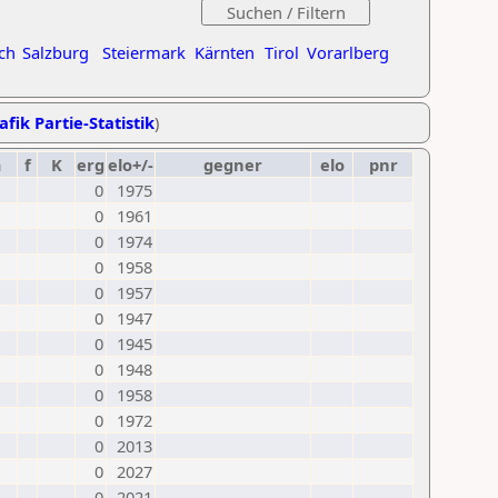
ch
Salzburg
Steiermark
Kärnten
Tirol
Vorarlberg
afik Partie-Statistik
)
m
f
K
erg
elo+/-
gegner
elo
pnr
0
1975
0
1961
0
1974
0
1958
0
1957
0
1947
0
1945
0
1948
0
1958
0
1972
0
2013
0
2027
0
2021