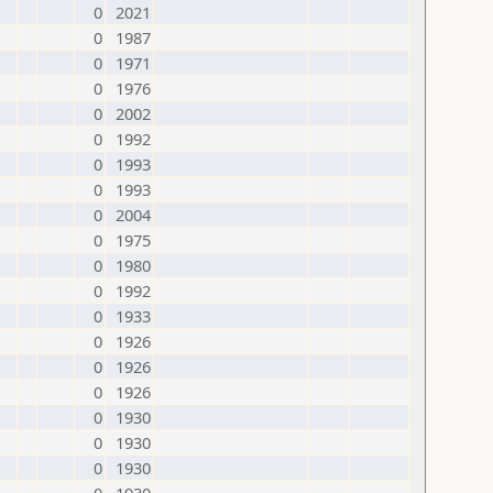
0
2021
0
1987
0
1971
0
1976
0
2002
0
1992
0
1993
0
1993
0
2004
0
1975
0
1980
0
1992
0
1933
0
1926
0
1926
0
1926
0
1930
0
1930
0
1930