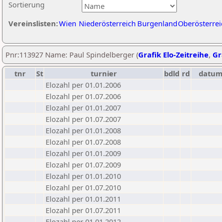
Sortierung
Vereinslisten:
Wien
Niederösterreich
Burgenland
Oberösterrei
Pnr:113927 Name: Paul Spindelberger (
Grafik Elo-Zeitreihe
,
Gr
tnr
St
turnier
bdld
rd
datu
Elozahl per 01.01.2006
Elozahl per 01.07.2006
Elozahl per 01.01.2007
Elozahl per 01.07.2007
Elozahl per 01.01.2008
Elozahl per 01.07.2008
Elozahl per 01.01.2009
Elozahl per 01.07.2009
Elozahl per 01.01.2010
Elozahl per 01.07.2010
Elozahl per 01.01.2011
Elozahl per 01.07.2011
Elozahl per 01.01.2012