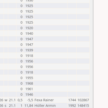
0
1930
0
1925
0
1925
0
1925
0
1925
0
1920
0
1940
0
1947
0
1947
0
1939
0
1918
0
1956
0
1956
0
1918
0
1955
0
1968
0
1961
0
1946
26
w
21.1
0,5
-5,5
Fexa Rainer
1744
102867
26
s
21.1
1
11,84
Höller Armin
1992
148415