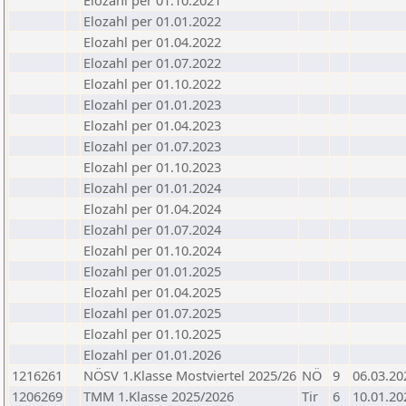
Elozahl per 01.10.2021
Elozahl per 01.01.2022
Elozahl per 01.04.2022
Elozahl per 01.07.2022
Elozahl per 01.10.2022
Elozahl per 01.01.2023
Elozahl per 01.04.2023
Elozahl per 01.07.2023
Elozahl per 01.10.2023
Elozahl per 01.01.2024
Elozahl per 01.04.2024
Elozahl per 01.07.2024
Elozahl per 01.10.2024
Elozahl per 01.01.2025
Elozahl per 01.04.2025
Elozahl per 01.07.2025
Elozahl per 01.10.2025
Elozahl per 01.01.2026
1216261
NÖSV 1.Klasse Mostviertel 2025/26
NÖ
9
06.03.20
1206269
TMM 1.Klasse 2025/2026
Tir
6
10.01.20