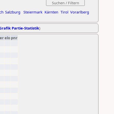
ch
Salzburg
Steiermark
Kärnten
Tirol
Vorarlberg
Grafik Partie-Statistik
)
er
elo
pnr