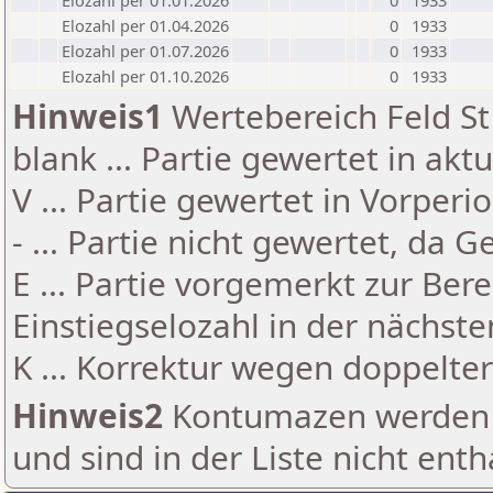
Elozahl per 01.01.2026
0
1933
Elozahl per 01.04.2026
0
1933
Elozahl per 01.07.2026
0
1933
Elozahl per 01.10.2026
0
1933
Hinweis1
Wertebereich Feld St 
blank ... Partie gewertet in akt
V ... Partie gewertet in Vorperi
- ... Partie nicht gewertet, da 
E ... Partie vorgemerkt zur Be
Einstiegselozahl in der nächst
K ... Korrektur wegen doppelt
Hinweis2
Kontumazen werden g
und sind in der Liste nicht enth