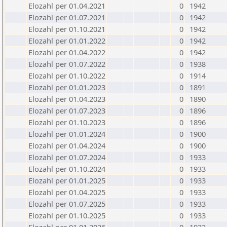
Elozahl per 01.04.2021
0
1942
Elozahl per 01.07.2021
0
1942
Elozahl per 01.10.2021
0
1942
Elozahl per 01.01.2022
0
1942
Elozahl per 01.04.2022
0
1942
Elozahl per 01.07.2022
0
1938
Elozahl per 01.10.2022
0
1914
Elozahl per 01.01.2023
0
1891
Elozahl per 01.04.2023
0
1890
Elozahl per 01.07.2023
0
1896
Elozahl per 01.10.2023
0
1896
Elozahl per 01.01.2024
0
1900
Elozahl per 01.04.2024
0
1900
Elozahl per 01.07.2024
0
1933
Elozahl per 01.10.2024
0
1933
Elozahl per 01.01.2025
0
1933
Elozahl per 01.04.2025
0
1933
Elozahl per 01.07.2025
0
1933
Elozahl per 01.10.2025
0
1933