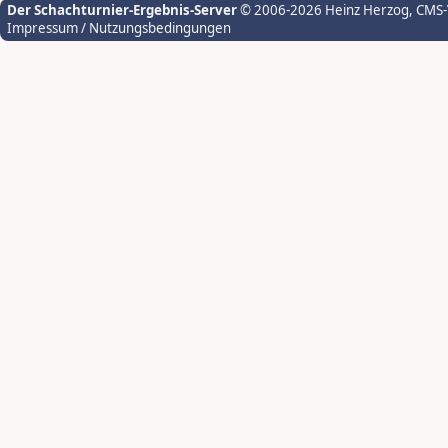
Der Schachturnier-Ergebnis-Server
© 2006-2026 Heinz Herzog
, CMS
Impressum / Nutzungsbedingungen