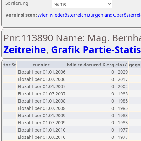
Sortierung
Vereinslisten:
Wien
Niederösterreich
Burgenland
Oberösterrei
Pnr:113890 Name: Mag. Bernhar
Zeitreihe
,
Grafik Partie-Statis
tnr
St
turnier
bdld
rd
datum
f
K
erg
elo+/-
gegn
Elozahl per 01.01.2006
0
2029
Elozahl per 01.07.2006
0
2017
Elozahl per 01.01.2007
0
2002
Elozahl per 01.07.2007
0
1985
Elozahl per 01.01.2008
0
1985
Elozahl per 01.07.2008
0
1985
Elozahl per 01.01.2009
0
1983
Elozahl per 01.07.2009
0
1983
Elozahl per 01.01.2010
0
1977
Elozahl per 01.07.2010
0
1977