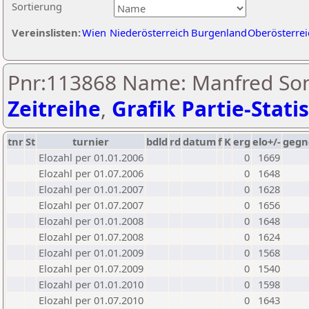
Sortierung
Vereinslisten:
Wien
Niederösterreich
Burgenland
Oberösterrei
Pnr:113868 Name: Manfred Son
Zeitreihe
,
Grafik Partie-Statis
tnr
St
turnier
bdld
rd
datum
f
K
erg
elo+/-
gegn
Elozahl per 01.01.2006
0
1669
Elozahl per 01.07.2006
0
1648
Elozahl per 01.01.2007
0
1628
Elozahl per 01.07.2007
0
1656
Elozahl per 01.01.2008
0
1648
Elozahl per 01.07.2008
0
1624
Elozahl per 01.01.2009
0
1568
Elozahl per 01.07.2009
0
1540
Elozahl per 01.01.2010
0
1598
Elozahl per 01.07.2010
0
1643