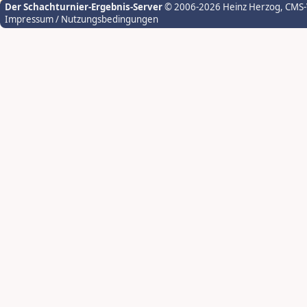
Der Schachturnier-Ergebnis-Server
© 2006-2026 Heinz Herzog
, CMS
Impressum / Nutzungsbedingungen