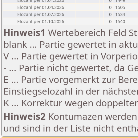
Elozahl per 01.01.2026
0
1449
Elozahl per 01.04.2026
0
1505
Elozahl per 01.07.2026
0
1534
Elozahl per 01.10.2026
0
1540
Hinweis1
Wertebereich Feld St 
blank ... Partie gewertet in akt
V ... Partie gewertet in Vorperi
- ... Partie nicht gewertet, da 
E ... Partie vorgemerkt zur Be
Einstiegselozahl in der nächst
K ... Korrektur wegen doppelt
Hinweis2
Kontumazen werden g
und sind in der Liste nicht enth