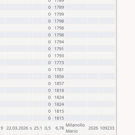
0
1789
0
1789
0
1799
0
1798
0
1798
0
1798
0
1794
0
1791
0
1793
0
1773
0
1781
0
1856
0
1857
0
1818
0
1824
0
1824
0
1815
0
1815
Milanollo
9
22.03.2026
s
25.1
0,5
6,78
2026
109233
Mario