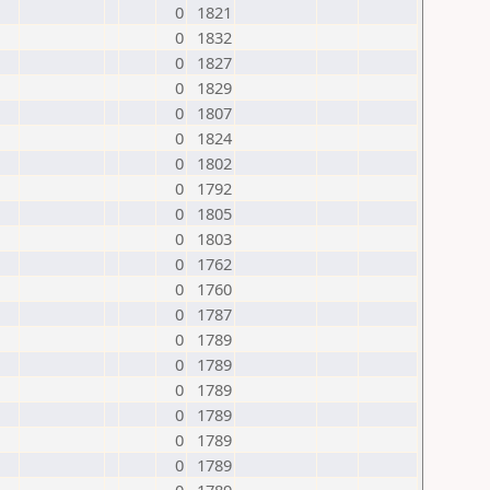
0
1821
0
1832
0
1827
0
1829
0
1807
0
1824
0
1802
0
1792
0
1805
0
1803
0
1762
0
1760
0
1787
0
1789
0
1789
0
1789
0
1789
0
1789
0
1789