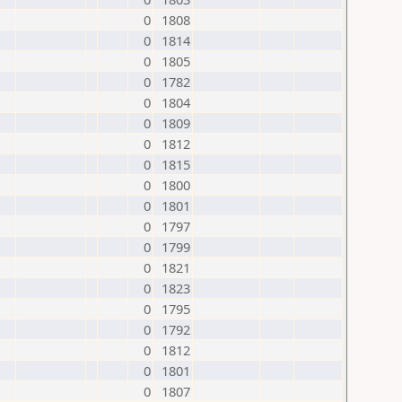
0
1808
0
1814
0
1805
0
1782
0
1804
0
1809
0
1812
0
1815
0
1800
0
1801
0
1797
0
1799
0
1821
0
1823
0
1795
0
1792
0
1812
0
1801
0
1807