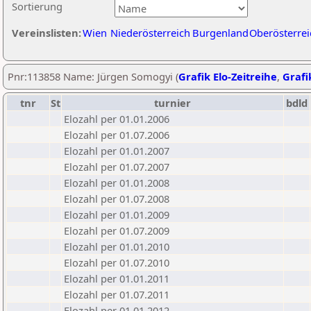
Sortierung
Vereinslisten:
Wien
Niederösterreich
Burgenland
Oberösterrei
Pnr:113858 Name: Jürgen Somogyi (
Grafik Elo-Zeitreihe
,
Grafi
tnr
St
turnier
bdld
Elozahl per 01.01.2006
Elozahl per 01.07.2006
Elozahl per 01.01.2007
Elozahl per 01.07.2007
Elozahl per 01.01.2008
Elozahl per 01.07.2008
Elozahl per 01.01.2009
Elozahl per 01.07.2009
Elozahl per 01.01.2010
Elozahl per 01.07.2010
Elozahl per 01.01.2011
Elozahl per 01.07.2011
Elozahl per 01.01.2012