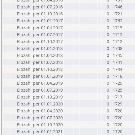
Elozahl per 01.07.2016
0
1746
Elozahl per 01.10.2016
0
1721
Elozahl per 01.01.2017
0
1762
Elozahl per 01.04.2017
0
1715
Elozahl per 01.07.2017
0
1712
Elozahl per 01.10.2017
0
1712
Elozahl per 01.01.2018
0
1708
Elozahl per 01.04.2018
0
1745
Elozahl per 01.07.2018
0
1741
Elozahl per 01.10.2018
0
1744
Elozahl per 01.01.2019
0
1718
Elozahl per 01.04.2019
0
1729
Elozahl per 01.07.2019
0
1725
Elozahl per 01.10.2019
0
1717
Elozahl per 01.01.2020
0
1729
Elozahl per 01.04.2020
0
1720
Elozahl per 01.07.2020
0
1720
Elozahl per 01.10.2020
0
1720
Elozahl per 01.01.2021
0
1720