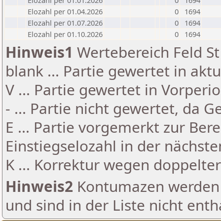
Elozahl per 01.01.2026
0
1694
Elozahl per 01.04.2026
0
1694
Elozahl per 01.07.2026
0
1694
Elozahl per 01.10.2026
0
1694
Hinweis1
Wertebereich Feld St 
blank ... Partie gewertet in akt
V ... Partie gewertet in Vorperi
- ... Partie nicht gewertet, da 
E ... Partie vorgemerkt zur Be
Einstiegselozahl in der nächst
K ... Korrektur wegen doppelt
Hinweis2
Kontumazen werden g
und sind in der Liste nicht enth