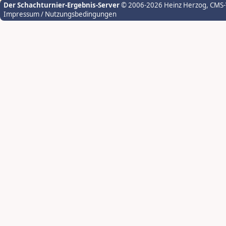
Der Schachturnier-Ergebnis-Server
© 2006-2026 Heinz Herzog
, CMS
Impressum / Nutzungsbedingungen