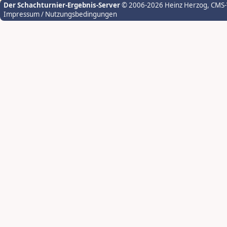
Der Schachturnier-Ergebnis-Server
© 2006-2026 Heinz Herzog
, CMS
Impressum / Nutzungsbedingungen