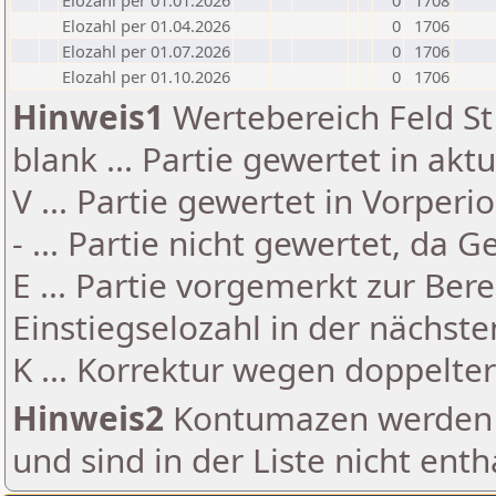
Elozahl per 01.01.2026
0
1708
Elozahl per 01.04.2026
0
1706
Elozahl per 01.07.2026
0
1706
Elozahl per 01.10.2026
0
1706
Hinweis1
Wertebereich Feld St 
blank ... Partie gewertet in akt
V ... Partie gewertet in Vorperi
- ... Partie nicht gewertet, da 
E ... Partie vorgemerkt zur Be
Einstiegselozahl in der nächst
K ... Korrektur wegen doppelt
Hinweis2
Kontumazen werden g
und sind in der Liste nicht enth