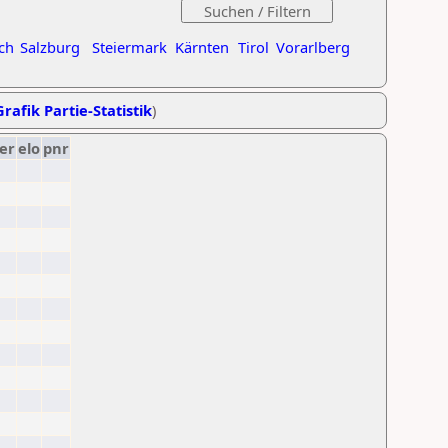
ch
Salzburg
Steiermark
Kärnten
Tirol
Vorarlberg
Grafik Partie-Statistik
)
er
elo
pnr