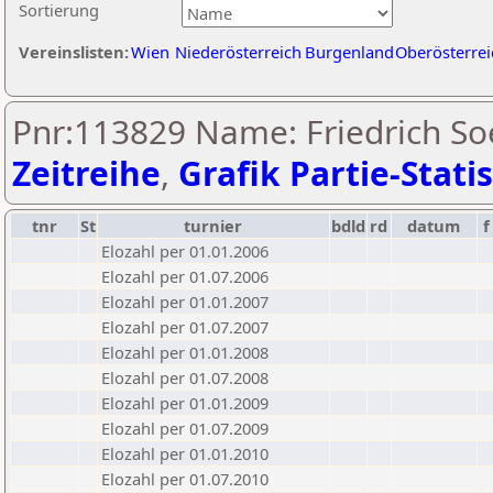
Sortierung
Vereinslisten:
Wien
Niederösterreich
Burgenland
Oberösterrei
Pnr:113829 Name: Friedrich Soe
Zeitreihe
,
Grafik Partie-Statis
tnr
St
turnier
bdld
rd
datum
f
Elozahl per 01.01.2006
Elozahl per 01.07.2006
Elozahl per 01.01.2007
Elozahl per 01.07.2007
Elozahl per 01.01.2008
Elozahl per 01.07.2008
Elozahl per 01.01.2009
Elozahl per 01.07.2009
Elozahl per 01.01.2010
Elozahl per 01.07.2010