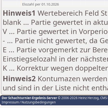
Elozahl per 01.10.2026
Hinweis1
Wertebereich Feld St 
blank ... Partie gewertet in akt
V ... Partie gewertet in Vorperi
- ... Partie nicht gewertet, da 
E ... Partie vorgemerkt zur Be
Einstiegselozahl in der nächst
K ... Korrektur wegen doppelt
Hinweis2
Kontumazen werden g
und sind in der Liste nicht enth
Der Schachturnier-Ergebnis-Server
© 2006-2026 Heinz Herzog
, CMS
Impressum / Nutzungsbedingungen