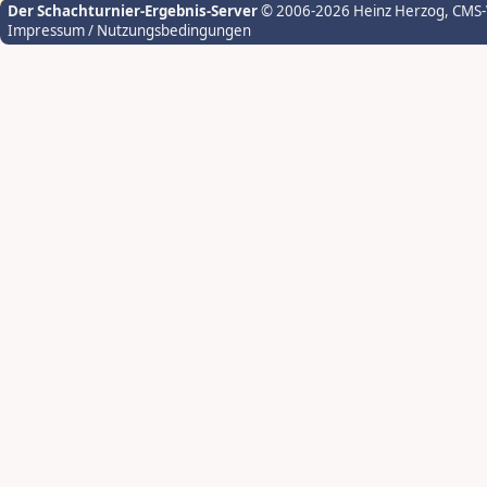
Der Schachturnier-Ergebnis-Server
© 2006-2026 Heinz Herzog
, CMS
Impressum / Nutzungsbedingungen