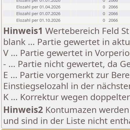
Elozahl per 01.01.2026
0
2066
Elozahl per 01.04.2026
0
2066
Elozahl per 01.07.2026
0
2066
Elozahl per 01.10.2026
0
2066
Hinweis1
Wertebereich Feld St 
blank ... Partie gewertet in akt
V ... Partie gewertet in Vorperi
- ... Partie nicht gewertet, da 
E ... Partie vorgemerkt zur Be
Einstiegselozahl in der nächst
K ... Korrektur wegen doppelt
Hinweis2
Kontumazen werden g
und sind in der Liste nicht enth