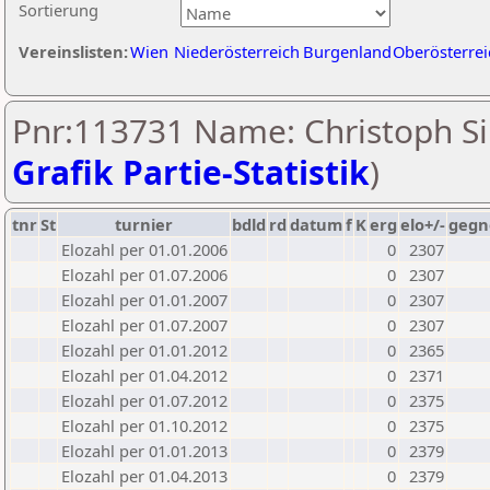
Sortierung
Vereinslisten:
Wien
Niederösterreich
Burgenland
Oberösterrei
Pnr:113731 Name: Christoph Si
Grafik Partie-Statistik
)
tnr
St
turnier
bdld
rd
datum
f
K
erg
elo+/-
gegn
Elozahl per 01.01.2006
0
2307
Elozahl per 01.07.2006
0
2307
Elozahl per 01.01.2007
0
2307
Elozahl per 01.07.2007
0
2307
Elozahl per 01.01.2012
0
2365
Elozahl per 01.04.2012
0
2371
Elozahl per 01.07.2012
0
2375
Elozahl per 01.10.2012
0
2375
Elozahl per 01.01.2013
0
2379
Elozahl per 01.04.2013
0
2379