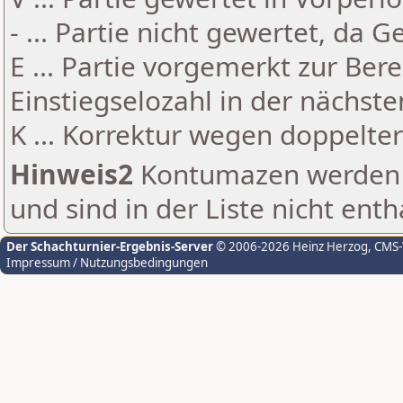
- ... Partie nicht gewertet, da 
E ... Partie vorgemerkt zur Be
Einstiegselozahl in der nächst
K ... Korrektur wegen doppelt
Hinweis2
Kontumazen werden g
und sind in der Liste nicht enth
Der Schachturnier-Ergebnis-Server
© 2006-2026 Heinz Herzog
, CMS
Impressum / Nutzungsbedingungen