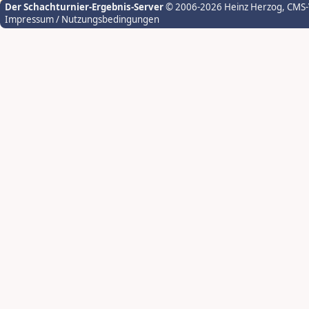
Der Schachturnier-Ergebnis-Server
© 2006-2026 Heinz Herzog
, CMS
Impressum / Nutzungsbedingungen