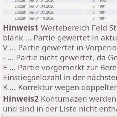
Elozahl per 01.01.2026
0
1903
Elozahl per 01.04.2026
0
1881
Elozahl per 01.07.2026
0
1881
Elozahl per 01.10.2026
0
1881
Hinweis1
Wertebereich Feld St 
blank ... Partie gewertet in akt
V ... Partie gewertet in Vorperi
- ... Partie nicht gewertet, da 
E ... Partie vorgemerkt zur Be
Einstiegselozahl in der nächst
K ... Korrektur wegen doppelt
Hinweis2
Kontumazen werden g
und sind in der Liste nicht enth