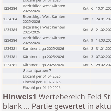
Elozahl per 01.01.2026
Bezirskliga West Kärnten
1234384
Knt
6
10.01.20
2025/2026
Bezirskliga West Kärnten
1234384
Knt
7
24.01.20
2025/2026
Bezirskliga West Kärnten
1234384
Knt
8
21.02.20
2025/2026
Bezirskliga West Kärnten
1234384
Knt
9
14.03.20
2025/2026
1234381
Kärntner Liga 2025/2026
Knt
8
31.01.20
1234381
Kärntner Liga 2025/2026
Knt
3
07.02.20
1234381
Kärntner Liga 2025/2026
Knt
9
28.02.20
Gesamtpartien 7
Elozahl per 01.04.2026
Elozahl per 01.07.2026
Elozahl per 01.10.2026
Hinweis1
Wertebereich Feld St 
blank ... Partie gewertet in akt