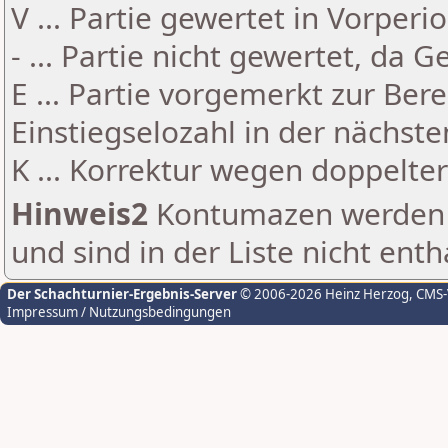
V ... Partie gewertet in Vorperi
- ... Partie nicht gewertet, da 
E ... Partie vorgemerkt zur Be
Einstiegselozahl in der nächst
K ... Korrektur wegen doppelt
Hinweis2
Kontumazen werden g
und sind in der Liste nicht enth
Der Schachturnier-Ergebnis-Server
© 2006-2026 Heinz Herzog
, CMS
Impressum / Nutzungsbedingungen