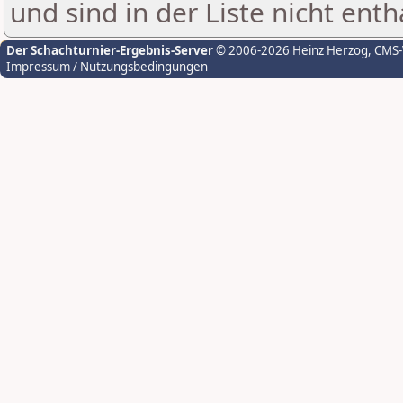
und sind in der Liste nicht enth
Der Schachturnier-Ergebnis-Server
© 2006-2026 Heinz Herzog
, CMS
Impressum / Nutzungsbedingungen