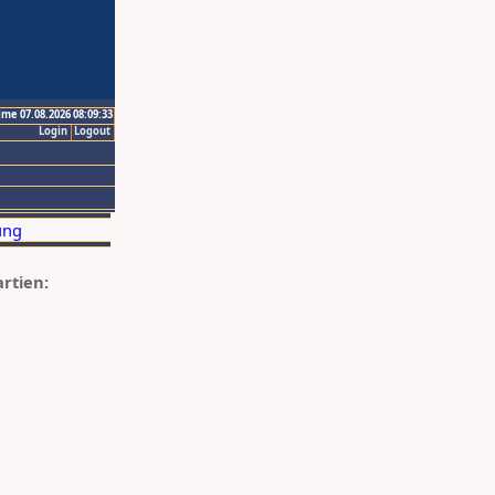
ime 07.08.2026 08:09:33
Login
Logout
artien: