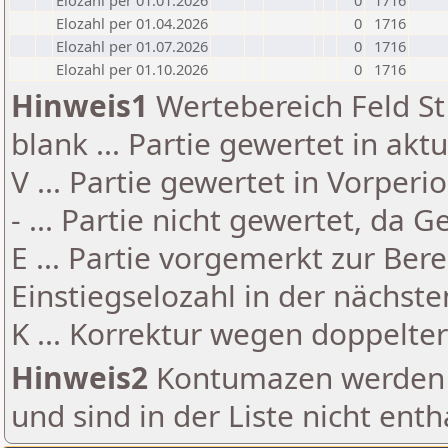
Elozahl per 01.01.2026
0
1716
Elozahl per 01.04.2026
0
1716
Elozahl per 01.07.2026
0
1716
Elozahl per 01.10.2026
0
1716
Hinweis1
Wertebereich Feld St 
blank ... Partie gewertet in akt
V ... Partie gewertet in Vorperi
- ... Partie nicht gewertet, da 
E ... Partie vorgemerkt zur Be
Einstiegselozahl in der nächst
K ... Korrektur wegen doppelt
Hinweis2
Kontumazen werden g
und sind in der Liste nicht enth