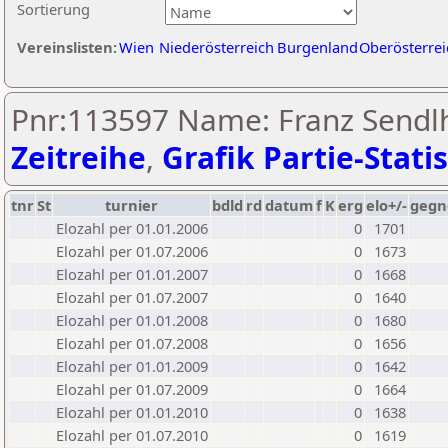
Sortierung
Vereinslisten:
Wien
Niederösterreich
Burgenland
Oberösterrei
Pnr:113597 Name: Franz Sendlh
Zeitreihe
,
Grafik Partie-Statis
tnr
St
turnier
bdld
rd
datum
f
K
erg
elo+/-
gegn
Elozahl per 01.01.2006
0
1701
Elozahl per 01.07.2006
0
1673
Elozahl per 01.01.2007
0
1668
Elozahl per 01.07.2007
0
1640
Elozahl per 01.01.2008
0
1680
Elozahl per 01.07.2008
0
1656
Elozahl per 01.01.2009
0
1642
Elozahl per 01.07.2009
0
1664
Elozahl per 01.01.2010
0
1638
Elozahl per 01.07.2010
0
1619