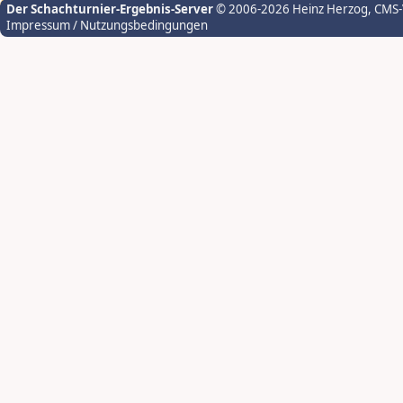
Der Schachturnier-Ergebnis-Server
© 2006-2026 Heinz Herzog
, CMS
Impressum / Nutzungsbedingungen