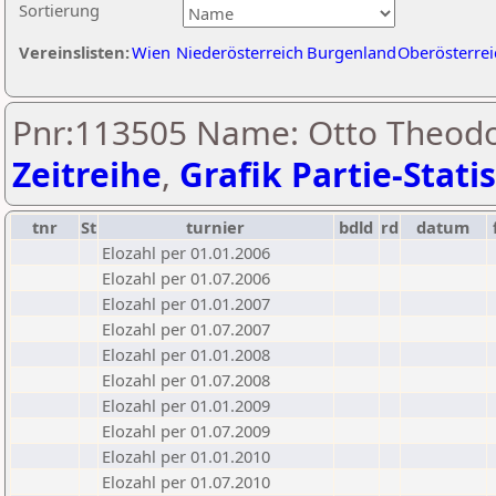
Sortierung
Vereinslisten:
Wien
Niederösterreich
Burgenland
Oberösterrei
Pnr:113505 Name: Otto Theodo
Zeitreihe
,
Grafik Partie-Statis
tnr
St
turnier
bdld
rd
datum
Elozahl per 01.01.2006
Elozahl per 01.07.2006
Elozahl per 01.01.2007
Elozahl per 01.07.2007
Elozahl per 01.01.2008
Elozahl per 01.07.2008
Elozahl per 01.01.2009
Elozahl per 01.07.2009
Elozahl per 01.01.2010
Elozahl per 01.07.2010