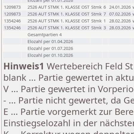
Elozahl per 01.01.2026
1209873
2526 AUT STMK 1. KLASSE OST
Stmk
6
24.01.2026
1209873
2526 AUT STMK 1. KLASSE OST
Stmk
7
07.02.2026
1354246
2526 AUT STMK 1. KLASSE OST
Stmk
1
28.02.2026
1354246
2526 AUT STMK 1. KLASSE OST
Stmk
3
28.03.2026
Gesamtpartien 4
Elozahl per 01.04.2026
Elozahl per 01.07.2026
Elozahl per 01.10.2026
Hinweis1
Wertebereich Feld St 
blank ... Partie gewertet in akt
V ... Partie gewertet in Vorperi
- ... Partie nicht gewertet, da 
E ... Partie vorgemerkt zur Be
Einstiegselozahl in der nächst