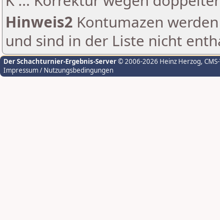
K ... Korrektur wegen doppelt
Hinweis2
Kontumazen werden g
und sind in der Liste nicht enth
Der Schachturnier-Ergebnis-Server
© 2006-2026 Heinz Herzog
, CMS
Impressum / Nutzungsbedingungen