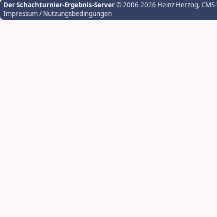
Der Schachturnier-Ergebnis-Server
© 2006-2026 Heinz Herzog
, CMS
Impressum / Nutzungsbedingungen