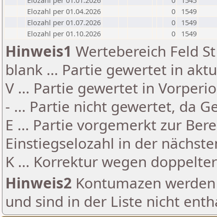
Elozahl per 01.01.2026
0
1545
Elozahl per 01.04.2026
0
1549
Elozahl per 01.07.2026
0
1549
Elozahl per 01.10.2026
0
1549
Hinweis1
Wertebereich Feld St 
blank ... Partie gewertet in akt
V ... Partie gewertet in Vorperi
- ... Partie nicht gewertet, da 
E ... Partie vorgemerkt zur Be
Einstiegselozahl in der nächst
K ... Korrektur wegen doppelt
Hinweis2
Kontumazen werden g
und sind in der Liste nicht enth