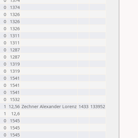
0
1374
0
1374
0
1326
0
1326
0
1326
0
1311
0
1311
0
1287
0
1287
0
1319
0
1319
0
1541
0
1541
0
1541
0
1532
1
12,56
Zechner Alexander Lorenz
1433
133952
1
12,6
0
1545
0
1545
0
1545