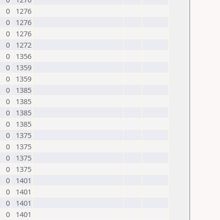
0
1276
0
1276
0
1276
0
1272
0
1356
0
1359
0
1359
0
1385
0
1385
0
1385
0
1385
0
1375
0
1375
0
1375
0
1375
0
1401
0
1401
0
1401
0
1401