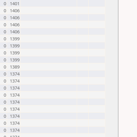
0
1401
0
1406
0
1406
0
1406
0
1406
0
1399
0
1399
0
1399
0
1399
0
1389
0
1374
0
1374
0
1374
0
1374
0
1374
0
1374
0
1374
0
1374
0
1374