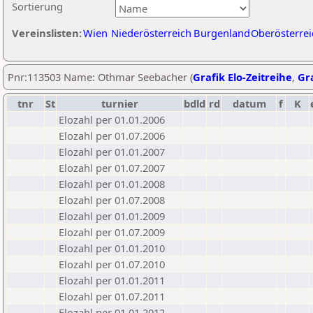
Sortierung
Vereinslisten:
Wien
Niederösterreich
Burgenland
Oberösterrei
Pnr:113503 Name: Othmar Seebacher (
Grafik Elo-Zeitreihe
,
Gra
tnr
St
turnier
bdld
rd
datum
f
K
Elozahl per 01.01.2006
Elozahl per 01.07.2006
Elozahl per 01.01.2007
Elozahl per 01.07.2007
Elozahl per 01.01.2008
Elozahl per 01.07.2008
Elozahl per 01.01.2009
Elozahl per 01.07.2009
Elozahl per 01.01.2010
Elozahl per 01.07.2010
Elozahl per 01.01.2011
Elozahl per 01.07.2011
Elozahl per 01.01.2012