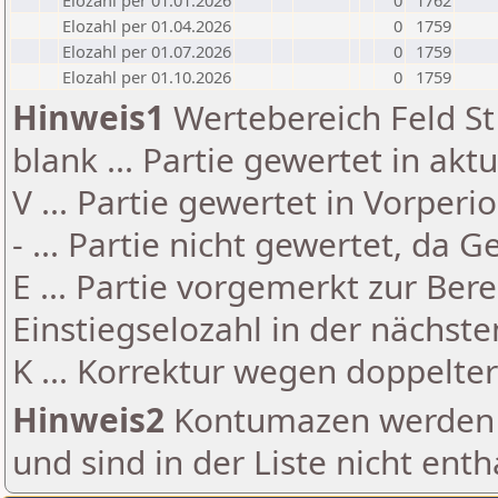
Elozahl per 01.01.2026
0
1762
Elozahl per 01.04.2026
0
1759
Elozahl per 01.07.2026
0
1759
Elozahl per 01.10.2026
0
1759
Hinweis1
Wertebereich Feld St 
blank ... Partie gewertet in akt
V ... Partie gewertet in Vorperi
- ... Partie nicht gewertet, da 
E ... Partie vorgemerkt zur Be
Einstiegselozahl in der nächst
K ... Korrektur wegen doppelt
Hinweis2
Kontumazen werden g
und sind in der Liste nicht enth