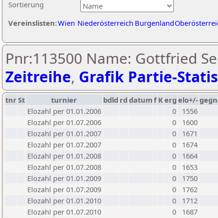
Sortierung
Vereinslisten:
Wien
Niederösterreich
Burgenland
Oberösterrei
Pnr:113500 Name: Gottfried Se
Zeitreihe
,
Grafik Partie-Statis
tnr
St
turnier
bdld
rd
datum
f
K
erg
elo+/-
gegn
Elozahl per 01.01.2006
0
1556
Elozahl per 01.07.2006
0
1600
Elozahl per 01.01.2007
0
1671
Elozahl per 01.07.2007
0
1674
Elozahl per 01.01.2008
0
1664
Elozahl per 01.07.2008
0
1653
Elozahl per 01.01.2009
0
1750
Elozahl per 01.07.2009
0
1762
Elozahl per 01.01.2010
0
1712
Elozahl per 01.07.2010
0
1687