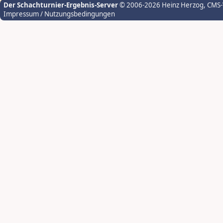
Der Schachturnier-Ergebnis-Server
© 2006-2026 Heinz Herzog
, CMS
Impressum / Nutzungsbedingungen