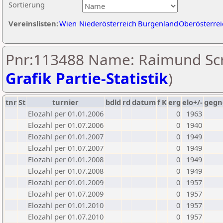
Sortierung
Vereinslisten:
Wien
Niederösterreich
Burgenland
Oberösterrei
Pnr:113488 Name: Raimund Scri
Grafik Partie-Statistik
)
tnr
St
turnier
bdld
rd
datum
f
K
erg
elo+/-
gegn
Elozahl per 01.01.2006
0
1963
Elozahl per 01.07.2006
0
1940
Elozahl per 01.01.2007
0
1949
Elozahl per 01.07.2007
0
1949
Elozahl per 01.01.2008
0
1949
Elozahl per 01.07.2008
0
1949
Elozahl per 01.01.2009
0
1957
Elozahl per 01.07.2009
0
1957
Elozahl per 01.01.2010
0
1957
Elozahl per 01.07.2010
0
1957