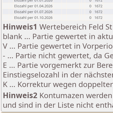
Elozahl per 01.01.2026
0
1672
Elozahl per 01.04.2026
0
1672
Elozahl per 01.07.2026
0
1672
Elozahl per 01.10.2026
0
1672
Hinweis1
Wertebereich Feld St 
blank ... Partie gewertet in akt
V ... Partie gewertet in Vorperi
- ... Partie nicht gewertet, da 
E ... Partie vorgemerkt zur Be
Einstiegselozahl in der nächst
K ... Korrektur wegen doppelt
Hinweis2
Kontumazen werden g
und sind in der Liste nicht enth