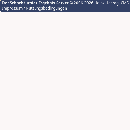
Der Schachturnier-Ergebnis-Server
© 2006-2026 Heinz Herzog
, CMS
Impressum / Nutzungsbedingungen