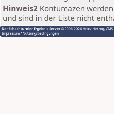
Hinweis2
Kontumazen werden g
und sind in der Liste nicht enth
Der Schachturnier-Ergebnis-Server
© 2006-2026 Heinz Herzog
, CMS
Impressum / Nutzungsbedingungen