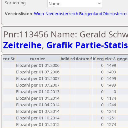
Sortierung
Vereinslisten:
Wien
Niederösterreich
Burgenland
Oberösterrei
Pnr:113456 Name: Gerald Schw
Zeitreihe
,
Grafik Partie-Statis
tnr
St
turnier
bdld
rd
datum
f
K
erg
elo+/-
gegn
Elozahl per 01.01.2006
0
1499
Elozahl per 01.07.2006
0
1499
Elozahl per 01.01.2007
0
1499
Elozahl per 01.07.2007
0
1499
Elozahl per 01.10.2013
0
0
Elozahl per 01.01.2014
0
1174
Elozahl per 01.04.2014
0
1244
Elozahl per 01.07.2014
0
1244
Elozahl per 01.10.2014
0
1251
Elozahl per 01.01.2015
0
1274