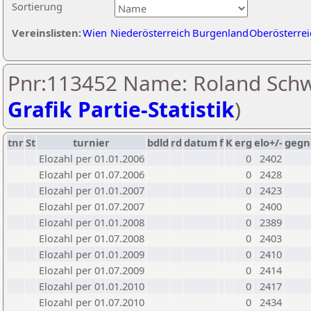
Sortierung
Vereinslisten:
Wien
Niederösterreich
Burgenland
Oberösterrei
Pnr:113452 Name: Roland Schw
Grafik Partie-Statistik
)
tnr
St
turnier
bdld
rd
datum
f
K
erg
elo+/-
gegn
Elozahl per 01.01.2006
0
2402
Elozahl per 01.07.2006
0
2428
Elozahl per 01.01.2007
0
2423
Elozahl per 01.07.2007
0
2400
Elozahl per 01.01.2008
0
2389
Elozahl per 01.07.2008
0
2403
Elozahl per 01.01.2009
0
2410
Elozahl per 01.07.2009
0
2414
Elozahl per 01.01.2010
0
2417
Elozahl per 01.07.2010
0
2434