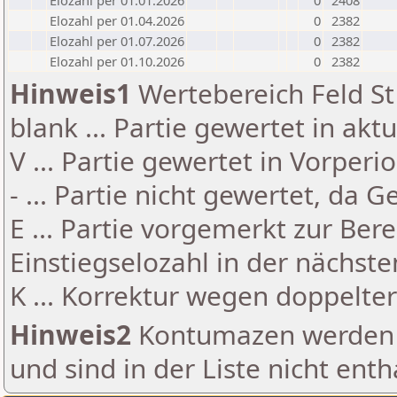
Elozahl per 01.01.2026
0
2408
Elozahl per 01.04.2026
0
2382
Elozahl per 01.07.2026
0
2382
Elozahl per 01.10.2026
0
2382
Hinweis1
Wertebereich Feld St 
blank ... Partie gewertet in akt
V ... Partie gewertet in Vorperi
- ... Partie nicht gewertet, da 
E ... Partie vorgemerkt zur Be
Einstiegselozahl in der nächst
K ... Korrektur wegen doppelt
Hinweis2
Kontumazen werden g
und sind in der Liste nicht enth