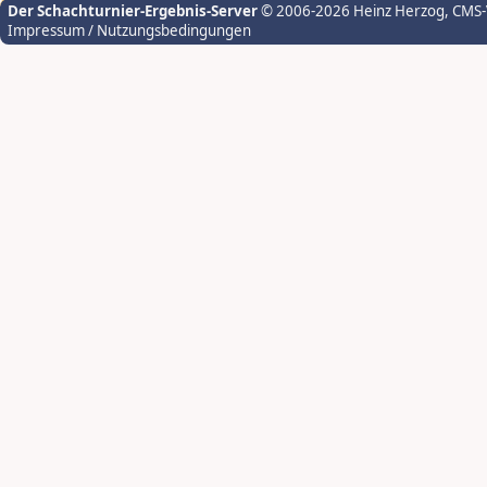
Der Schachturnier-Ergebnis-Server
© 2006-2026 Heinz Herzog
, CMS
Impressum / Nutzungsbedingungen