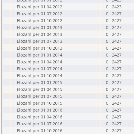
Elozahl per 01.04.2012
0
2423
Elozahl per 01.07.2012
0
2427
Elozahl per 01.10.2012
0
2427
Elozahl per 01.01.2013
0
2427
Elozahl per 01.04.2013
0
2427
Elozahl per 01.07.2013
0
2427
Elozahl per 01.10.2013
0
2427
Elozahl per 01.01.2014
0
2427
Elozahl per 01.04.2014
0
2427
Elozahl per 01.07.2014
0
2427
Elozahl per 01.10.2014
0
2427
Elozahl per 01.01.2015
0
2427
Elozahl per 01.04.2015
0
2427
Elozahl per 01.07.2015
0
2427
Elozahl per 01.10.2015
0
2427
Elozahl per 01.01.2016
0
2427
Elozahl per 01.04.2016
0
2427
Elozahl per 01.07.2016
0
2427
Elozahl per 01.10.2016
0
2427