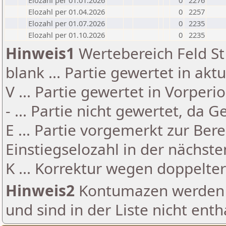
Elozahl per 01.01.2026
0
2276
Elozahl per 01.04.2026
0
2257
Elozahl per 01.07.2026
0
2235
Elozahl per 01.10.2026
0
2235
Hinweis1
Wertebereich Feld St 
blank ... Partie gewertet in akt
V ... Partie gewertet in Vorperi
- ... Partie nicht gewertet, da 
E ... Partie vorgemerkt zur Be
Einstiegselozahl in der nächst
K ... Korrektur wegen doppelt
Hinweis2
Kontumazen werden g
und sind in der Liste nicht enth