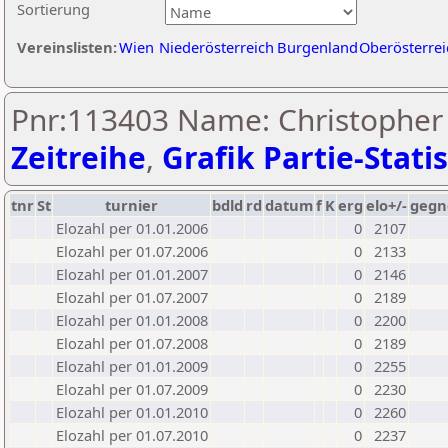
Sortierung
Vereinslisten:
Wien
Niederösterreich
Burgenland
Oberösterrei
Pnr:113403 Name: Christopher 
Zeitreihe
,
Grafik Partie-Statis
tnr
St
turnier
bdld
rd
datum
f
K
erg
elo+/-
gegn
Elozahl per 01.01.2006
0
2107
Elozahl per 01.07.2006
0
2133
Elozahl per 01.01.2007
0
2146
Elozahl per 01.07.2007
0
2189
Elozahl per 01.01.2008
0
2200
Elozahl per 01.07.2008
0
2189
Elozahl per 01.01.2009
0
2255
Elozahl per 01.07.2009
0
2230
Elozahl per 01.01.2010
0
2260
Elozahl per 01.07.2010
0
2237