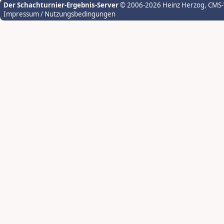
Der Schachturnier-Ergebnis-Server
© 2006-2026 Heinz Herzog
, CMS
Impressum / Nutzungsbedingungen