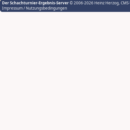
Der Schachturnier-Ergebnis-Server
© 2006-2026 Heinz Herzog
, CMS
Impressum / Nutzungsbedingungen