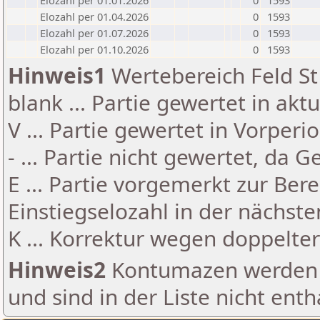
Elozahl per 01.01.2026
0
1593
Elozahl per 01.04.2026
0
1593
Elozahl per 01.07.2026
0
1593
Elozahl per 01.10.2026
0
1593
Hinweis1
Wertebereich Feld St 
blank ... Partie gewertet in akt
V ... Partie gewertet in Vorperi
- ... Partie nicht gewertet, da 
E ... Partie vorgemerkt zur Be
Einstiegselozahl in der nächst
K ... Korrektur wegen doppelt
Hinweis2
Kontumazen werden g
und sind in der Liste nicht enth