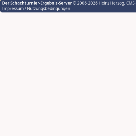
Der Schachturnier-Ergebnis-Server
© 2006-2026 Heinz Herzog
, CMS
Impressum / Nutzungsbedingungen