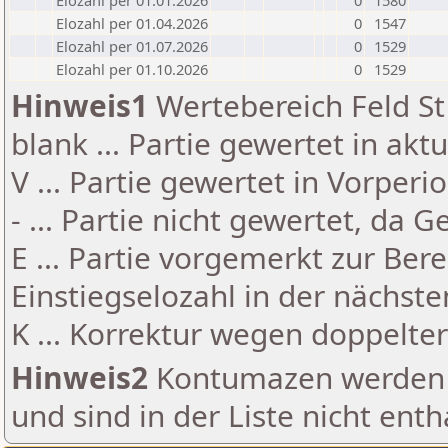
Elozahl per 01.01.2026
0
1580
Elozahl per 01.04.2026
0
1547
Elozahl per 01.07.2026
0
1529
Elozahl per 01.10.2026
0
1529
Hinweis1
Wertebereich Feld St 
blank ... Partie gewertet in akt
V ... Partie gewertet in Vorperi
- ... Partie nicht gewertet, da 
E ... Partie vorgemerkt zur Be
Einstiegselozahl in der nächst
K ... Korrektur wegen doppelt
Hinweis2
Kontumazen werden g
und sind in der Liste nicht enth