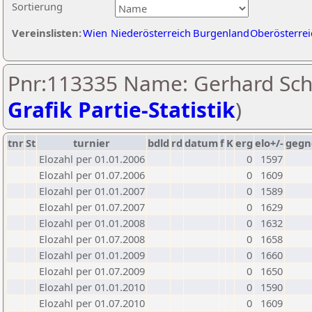
Sortierung
Vereinslisten:
Wien
Niederösterreich
Burgenland
Oberösterrei
Pnr:113335 Name: Gerhard Schu
Grafik Partie-Statistik
)
tnr
St
turnier
bdld
rd
datum
f
K
erg
elo+/-
gegn
Elozahl per 01.01.2006
0
1597
Elozahl per 01.07.2006
0
1609
Elozahl per 01.01.2007
0
1589
Elozahl per 01.07.2007
0
1629
Elozahl per 01.01.2008
0
1632
Elozahl per 01.07.2008
0
1658
Elozahl per 01.01.2009
0
1660
Elozahl per 01.07.2009
0
1650
Elozahl per 01.01.2010
0
1590
Elozahl per 01.07.2010
0
1609