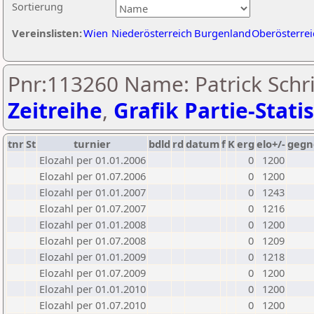
Sortierung
Vereinslisten:
Wien
Niederösterreich
Burgenland
Oberösterrei
Pnr:113260 Name: Patrick Schri
Zeitreihe
,
Grafik Partie-Statis
tnr
St
turnier
bdld
rd
datum
f
K
erg
elo+/-
gegn
Elozahl per 01.01.2006
0
1200
Elozahl per 01.07.2006
0
1200
Elozahl per 01.01.2007
0
1243
Elozahl per 01.07.2007
0
1216
Elozahl per 01.01.2008
0
1200
Elozahl per 01.07.2008
0
1209
Elozahl per 01.01.2009
0
1218
Elozahl per 01.07.2009
0
1200
Elozahl per 01.01.2010
0
1200
Elozahl per 01.07.2010
0
1200