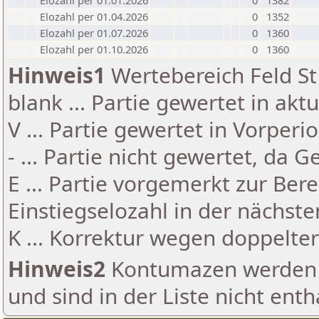
Elozahl per 01.01.2026
0
1382
Elozahl per 01.04.2026
0
1352
Elozahl per 01.07.2026
0
1360
Elozahl per 01.10.2026
0
1360
Hinweis1
Wertebereich Feld St 
blank ... Partie gewertet in akt
V ... Partie gewertet in Vorperi
- ... Partie nicht gewertet, da 
E ... Partie vorgemerkt zur Be
Einstiegselozahl in der nächst
K ... Korrektur wegen doppelt
Hinweis2
Kontumazen werden g
und sind in der Liste nicht enth