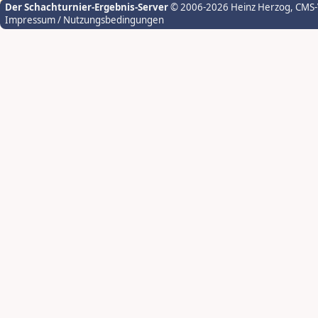
Der Schachturnier-Ergebnis-Server
© 2006-2026 Heinz Herzog
, CMS
Impressum / Nutzungsbedingungen