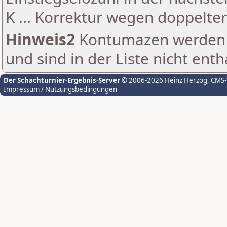
K ... Korrektur wegen doppelt
Hinweis2
Kontumazen werden g
und sind in der Liste nicht enth
Der Schachturnier-Ergebnis-Server
© 2006-2026 Heinz Herzog
, CMS
Impressum / Nutzungsbedingungen