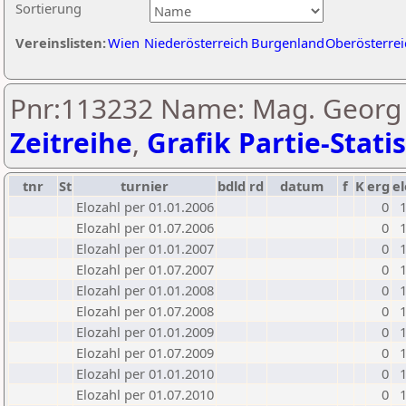
Sortierung
Vereinslisten:
Wien
Niederösterreich
Burgenland
Oberösterrei
Pnr:113232 Name: Mag. Georg S
Zeitreihe
,
Grafik Partie-Statis
tnr
St
turnier
bdld
rd
datum
f
K
erg
el
Elozahl per 01.01.2006
0
Elozahl per 01.07.2006
0
Elozahl per 01.01.2007
0
Elozahl per 01.07.2007
0
Elozahl per 01.01.2008
0
Elozahl per 01.07.2008
0
Elozahl per 01.01.2009
0
Elozahl per 01.07.2009
0
Elozahl per 01.01.2010
0
Elozahl per 01.07.2010
0