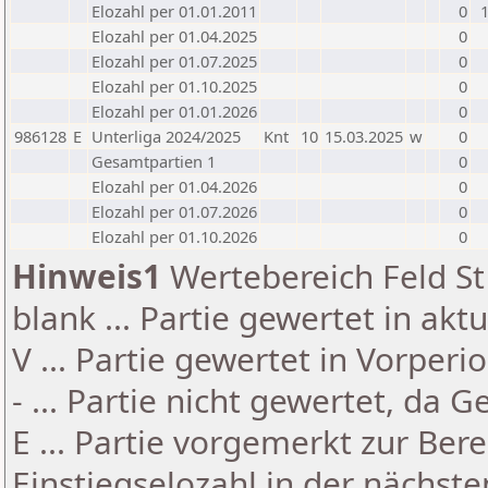
Elozahl per 01.01.2011
0
Elozahl per 01.04.2025
0
Elozahl per 01.07.2025
0
Elozahl per 01.10.2025
0
Elozahl per 01.01.2026
0
986128
E
Unterliga 2024/2025
Knt
10
15.03.2025
w
0
Gesamtpartien 1
0
Elozahl per 01.04.2026
0
Elozahl per 01.07.2026
0
Elozahl per 01.10.2026
0
Hinweis1
Wertebereich Feld St 
blank ... Partie gewertet in akt
V ... Partie gewertet in Vorperi
- ... Partie nicht gewertet, da 
E ... Partie vorgemerkt zur Be
Einstiegselozahl in der nächst