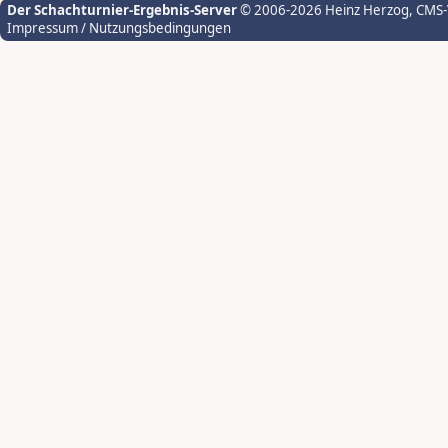
Der Schachturnier-Ergebnis-Server
© 2006-2026 Heinz Herzog
, CMS
Impressum / Nutzungsbedingungen