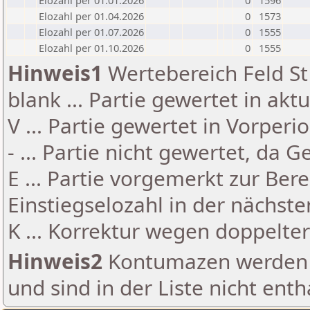
Elozahl per 01.01.2026
0
1596
Elozahl per 01.04.2026
0
1573
Elozahl per 01.07.2026
0
1555
Elozahl per 01.10.2026
0
1555
Hinweis1
Wertebereich Feld St 
blank ... Partie gewertet in akt
V ... Partie gewertet in Vorperi
- ... Partie nicht gewertet, da 
E ... Partie vorgemerkt zur Be
Einstiegselozahl in der nächst
K ... Korrektur wegen doppelt
Hinweis2
Kontumazen werden g
und sind in der Liste nicht enth