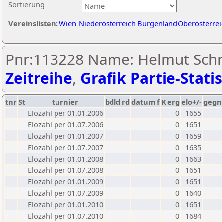
Sortierung
Vereinslisten:
Wien
Niederösterreich
Burgenland
Oberösterrei
Pnr:113228 Name: Helmut Schre
Zeitreihe
,
Grafik Partie-Statis
tnr
St
turnier
bdld
rd
datum
f
K
erg
elo+/-
gegn
Elozahl per 01.01.2006
0
1655
Elozahl per 01.07.2006
0
1651
Elozahl per 01.01.2007
0
1659
Elozahl per 01.07.2007
0
1635
Elozahl per 01.01.2008
0
1663
Elozahl per 01.07.2008
0
1651
Elozahl per 01.01.2009
0
1651
Elozahl per 01.07.2009
0
1640
Elozahl per 01.01.2010
0
1651
Elozahl per 01.07.2010
0
1684