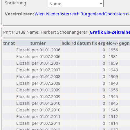
Sortierung
Vereinslisten:
Wien
Niederösterreich
Burgenland
Oberösterrei
Pnr:113138 Name: Herbert Schoenangerer (
Grafik Elo-Zeitreih
tnr
St
turnier
bdld
rd
datum
f
K
erg
elo+/-
gegn
Elozahl per 01.01.2006
0
1956
Elozahl per 01.07.2006
0
1981
Elozahl per 01.01.2007
0
1959
Elozahl per 01.07.2007
0
1948
Elozahl per 01.01.2008
0
1909
Elozahl per 01.07.2008
0
1940
Elozahl per 01.01.2009
0
1956
Elozahl per 01.07.2009
0
1945
Elozahl per 01.01.2010
0
1945
Elozahl per 01.07.2010
0
1945
Elozahl per 01.01.2011
0
1912
Elozahl per 01.07.2011
0
1914
Elozahl per 01.01.2012
0
1937