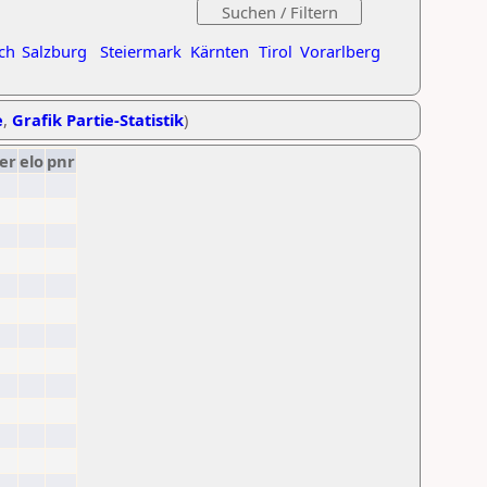
ch
Salzburg
Steiermark
Kärnten
Tirol
Vorarlberg
e
,
Grafik Partie-Statistik
)
er
elo
pnr