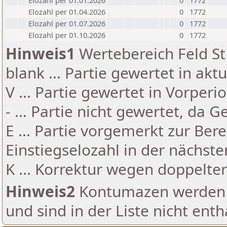
Elozahl per 01.01.2026
0
1772
Elozahl per 01.04.2026
0
1772
Elozahl per 01.07.2026
0
1772
Elozahl per 01.10.2026
0
1772
Hinweis1
Wertebereich Feld St 
blank ... Partie gewertet in akt
V ... Partie gewertet in Vorperi
- ... Partie nicht gewertet, da 
E ... Partie vorgemerkt zur Be
Einstiegselozahl in der nächst
K ... Korrektur wegen doppelt
Hinweis2
Kontumazen werden g
und sind in der Liste nicht enth