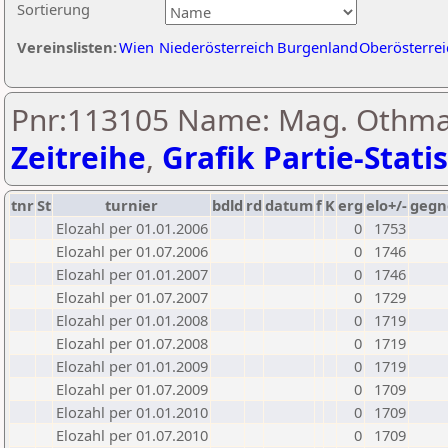
Sortierung
Vereinslisten:
Wien
Niederösterreich
Burgenland
Oberösterrei
Pnr:113105 Name: Mag. Othmar
Zeitreihe
,
Grafik Partie-Statis
tnr
St
turnier
bdld
rd
datum
f
K
erg
elo+/-
gegn
Elozahl per 01.01.2006
0
1753
Elozahl per 01.07.2006
0
1746
Elozahl per 01.01.2007
0
1746
Elozahl per 01.07.2007
0
1729
Elozahl per 01.01.2008
0
1719
Elozahl per 01.07.2008
0
1719
Elozahl per 01.01.2009
0
1719
Elozahl per 01.07.2009
0
1709
Elozahl per 01.01.2010
0
1709
Elozahl per 01.07.2010
0
1709