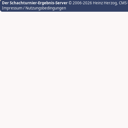
Der Schachturnier-Ergebnis-Server
© 2006-2026 Heinz Herzog
, CMS
Impressum / Nutzungsbedingungen