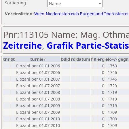
Sortierung
Vereinslisten:
Wien
Niederösterreich
Burgenland
Oberösterrei
Pnr:113105 Name: Mag. Othmar
Zeitreihe
,
Grafik Partie-Statis
tnr
St
turnier
bdld
rd
datum
f
K
erg
elo+/-
gegn
Elozahl per 01.01.2006
0
1753
Elozahl per 01.07.2006
0
1746
Elozahl per 01.01.2007
0
1746
Elozahl per 01.07.2007
0
1729
Elozahl per 01.01.2008
0
1719
Elozahl per 01.07.2008
0
1719
Elozahl per 01.01.2009
0
1719
Elozahl per 01.07.2009
0
1709
Elozahl per 01.01.2010
0
1709
Elozahl per 01.07.2010
0
1709