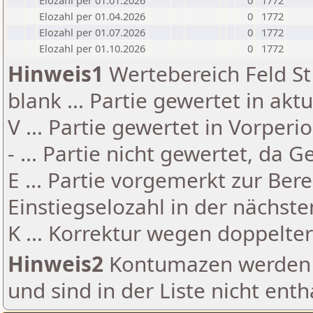
Elozahl per 01.01.2026
0
1772
Elozahl per 01.04.2026
0
1772
Elozahl per 01.07.2026
0
1772
Elozahl per 01.10.2026
0
1772
Hinweis1
Wertebereich Feld St 
blank ... Partie gewertet in akt
V ... Partie gewertet in Vorperi
- ... Partie nicht gewertet, da 
E ... Partie vorgemerkt zur Be
Einstiegselozahl in der nächst
K ... Korrektur wegen doppelt
Hinweis2
Kontumazen werden g
und sind in der Liste nicht enth