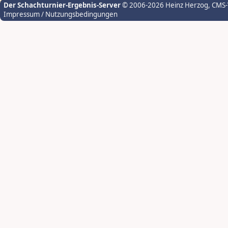
Der Schachturnier-Ergebnis-Server
© 2006-2026 Heinz Herzog
, CMS
Impressum / Nutzungsbedingungen