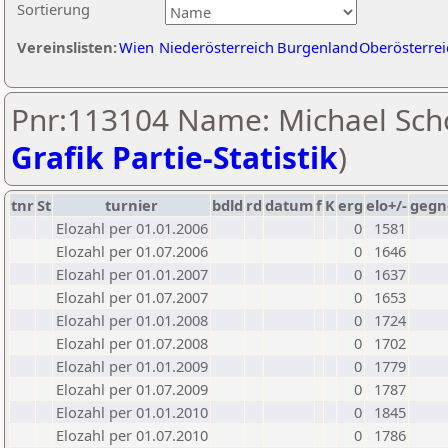
Sortierung
Vereinslisten:
Wien
Niederösterreich
Burgenland
Oberösterrei
Pnr:113104 Name: Michael Sch
Grafik Partie-Statistik
)
tnr
St
turnier
bdld
rd
datum
f
K
erg
elo+/-
gegn
Elozahl per 01.01.2006
0
1581
Elozahl per 01.07.2006
0
1646
Elozahl per 01.01.2007
0
1637
Elozahl per 01.07.2007
0
1653
Elozahl per 01.01.2008
0
1724
Elozahl per 01.07.2008
0
1702
Elozahl per 01.01.2009
0
1779
Elozahl per 01.07.2009
0
1787
Elozahl per 01.01.2010
0
1845
Elozahl per 01.07.2010
0
1786