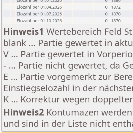
Elozahl per 01.01.2026
0
1886
Elozahl per 01.04.2026
0
1872
Elozahl per 01.07.2026
0
1870
Elozahl per 01.10.2026
0
1870
Hinweis1
Wertebereich Feld St 
blank ... Partie gewertet in akt
V ... Partie gewertet in Vorperi
- ... Partie nicht gewertet, da 
E ... Partie vorgemerkt zur Be
Einstiegselozahl in der nächst
K ... Korrektur wegen doppelt
Hinweis2
Kontumazen werden g
und sind in der Liste nicht enth