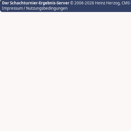
Der Schachturnier-Ergebnis-Server
© 2006-2026 Heinz Herzog
, CMS
Impressum / Nutzungsbedingungen