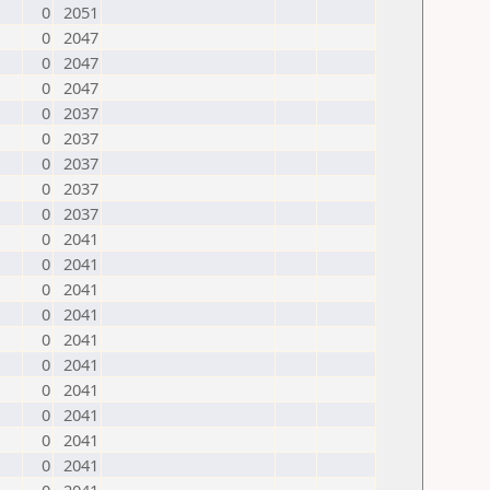
0
2051
0
2047
0
2047
0
2047
0
2037
0
2037
0
2037
0
2037
0
2037
0
2041
0
2041
0
2041
0
2041
0
2041
0
2041
0
2041
0
2041
0
2041
0
2041