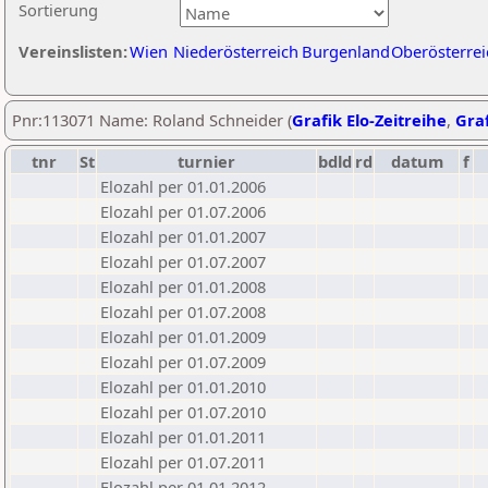
Sortierung
Vereinslisten:
Wien
Niederösterreich
Burgenland
Oberösterrei
Pnr:113071 Name: Roland Schneider (
Grafik Elo-Zeitreihe
,
Graf
tnr
St
turnier
bdld
rd
datum
f
Elozahl per 01.01.2006
Elozahl per 01.07.2006
Elozahl per 01.01.2007
Elozahl per 01.07.2007
Elozahl per 01.01.2008
Elozahl per 01.07.2008
Elozahl per 01.01.2009
Elozahl per 01.07.2009
Elozahl per 01.01.2010
Elozahl per 01.07.2010
Elozahl per 01.01.2011
Elozahl per 01.07.2011
Elozahl per 01.01.2012