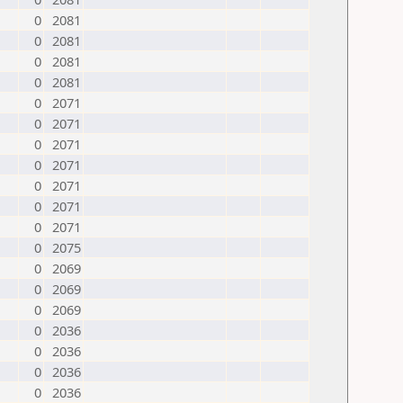
0
2081
0
2081
0
2081
0
2081
0
2071
0
2071
0
2071
0
2071
0
2071
0
2071
0
2071
0
2075
0
2069
0
2069
0
2069
0
2036
0
2036
0
2036
0
2036