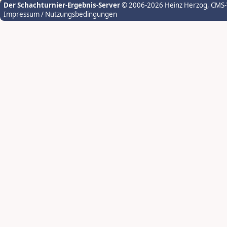
Der Schachturnier-Ergebnis-Server
© 2006-2026 Heinz Herzog
, CMS
Impressum / Nutzungsbedingungen