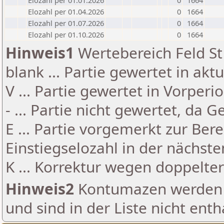
Elozahl per 01.01.2026
0
1664
Elozahl per 01.04.2026
0
1664
Elozahl per 01.07.2026
0
1664
Elozahl per 01.10.2026
0
1664
Hinweis1
Wertebereich Feld St 
blank ... Partie gewertet in akt
V ... Partie gewertet in Vorperi
- ... Partie nicht gewertet, da 
E ... Partie vorgemerkt zur Be
Einstiegselozahl in der nächst
K ... Korrektur wegen doppelt
Hinweis2
Kontumazen werden g
und sind in der Liste nicht enth