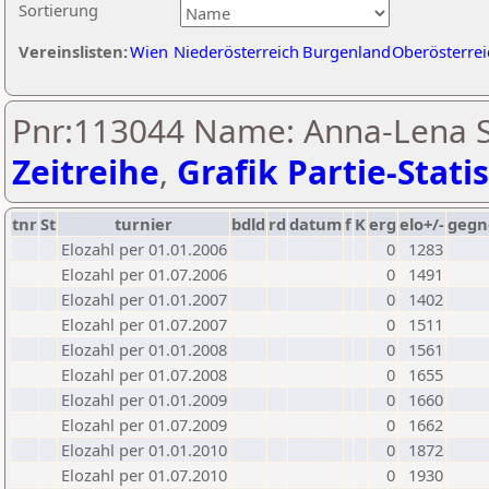
Sortierung
Vereinslisten:
Wien
Niederösterreich
Burgenland
Oberösterrei
Pnr:113044 Name: Anna-Lena S
Zeitreihe
,
Grafik Partie-Statis
tnr
St
turnier
bdld
rd
datum
f
K
erg
elo+/-
gegn
Elozahl per 01.01.2006
0
1283
Elozahl per 01.07.2006
0
1491
Elozahl per 01.01.2007
0
1402
Elozahl per 01.07.2007
0
1511
Elozahl per 01.01.2008
0
1561
Elozahl per 01.07.2008
0
1655
Elozahl per 01.01.2009
0
1660
Elozahl per 01.07.2009
0
1662
Elozahl per 01.01.2010
0
1872
Elozahl per 01.07.2010
0
1930