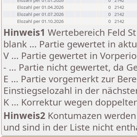
Elozahl per 01.01.2026
0
2142
Elozahl per 01.04.2026
0
2142
Elozahl per 01.07.2026
0
2142
Elozahl per 01.10.2026
0
2142
Hinweis1
Wertebereich Feld St 
blank ... Partie gewertet in akt
V ... Partie gewertet in Vorperi
- ... Partie nicht gewertet, da 
E ... Partie vorgemerkt zur Be
Einstiegselozahl in der nächst
K ... Korrektur wegen doppelt
Hinweis2
Kontumazen werden g
und sind in der Liste nicht enth