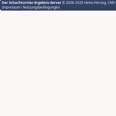
Der Schachturnier-Ergebnis-Server
© 2006-2026 Heinz Herzog
, CMS
Impressum / Nutzungsbedingungen