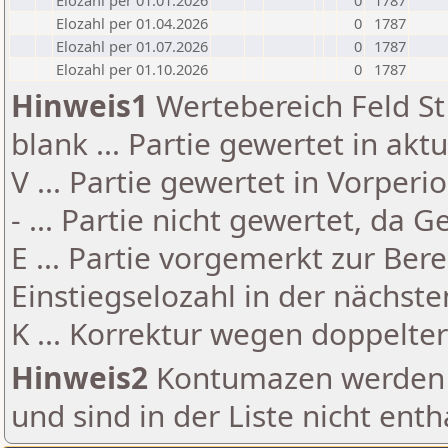
Elozahl per 01.01.2026
0
1787
Elozahl per 01.04.2026
0
1787
Elozahl per 01.07.2026
0
1787
Elozahl per 01.10.2026
0
1787
Hinweis1
Wertebereich Feld St 
blank ... Partie gewertet in akt
V ... Partie gewertet in Vorperi
- ... Partie nicht gewertet, da 
E ... Partie vorgemerkt zur Be
Einstiegselozahl in der nächst
K ... Korrektur wegen doppelt
Hinweis2
Kontumazen werden g
und sind in der Liste nicht enth