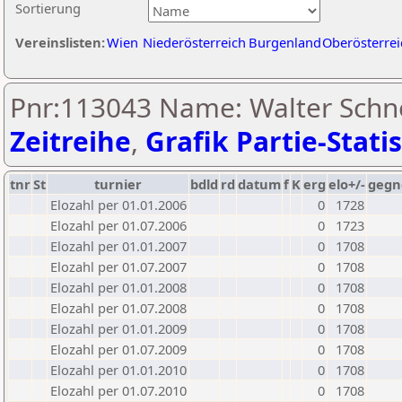
Sortierung
Vereinslisten:
Wien
Niederösterreich
Burgenland
Oberösterrei
Pnr:113043 Name: Walter Schn
Zeitreihe
,
Grafik Partie-Statis
tnr
St
turnier
bdld
rd
datum
f
K
erg
elo+/-
gegn
Elozahl per 01.01.2006
0
1728
Elozahl per 01.07.2006
0
1723
Elozahl per 01.01.2007
0
1708
Elozahl per 01.07.2007
0
1708
Elozahl per 01.01.2008
0
1708
Elozahl per 01.07.2008
0
1708
Elozahl per 01.01.2009
0
1708
Elozahl per 01.07.2009
0
1708
Elozahl per 01.01.2010
0
1708
Elozahl per 01.07.2010
0
1708