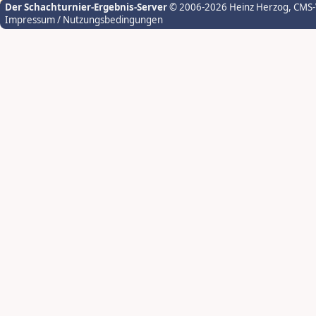
Der Schachturnier-Ergebnis-Server
© 2006-2026 Heinz Herzog
, CMS
Impressum / Nutzungsbedingungen