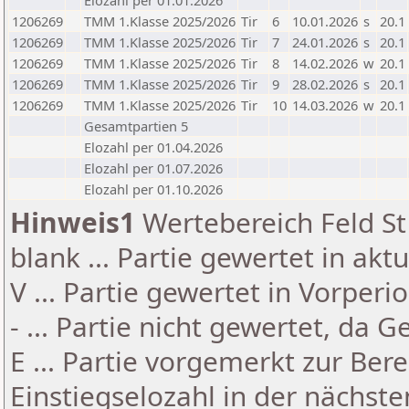
Elozahl per 01.01.2026
1206269
TMM 1.Klasse 2025/2026
Tir
6
10.01.2026
s
20.1
1206269
TMM 1.Klasse 2025/2026
Tir
7
24.01.2026
s
20.1
1206269
TMM 1.Klasse 2025/2026
Tir
8
14.02.2026
w
20.1
1206269
TMM 1.Klasse 2025/2026
Tir
9
28.02.2026
s
20.1
1206269
TMM 1.Klasse 2025/2026
Tir
10
14.03.2026
w
20.1
Gesamtpartien 5
Elozahl per 01.04.2026
Elozahl per 01.07.2026
Elozahl per 01.10.2026
Hinweis1
Wertebereich Feld St 
blank ... Partie gewertet in akt
V ... Partie gewertet in Vorperi
- ... Partie nicht gewertet, da 
E ... Partie vorgemerkt zur Be
Einstiegselozahl in der nächst