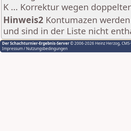
K ... Korrektur wegen doppelt
Hinweis2
Kontumazen werden g
und sind in der Liste nicht enth
Der Schachturnier-Ergebnis-Server
© 2006-2026 Heinz Herzog
, CMS
Impressum / Nutzungsbedingungen