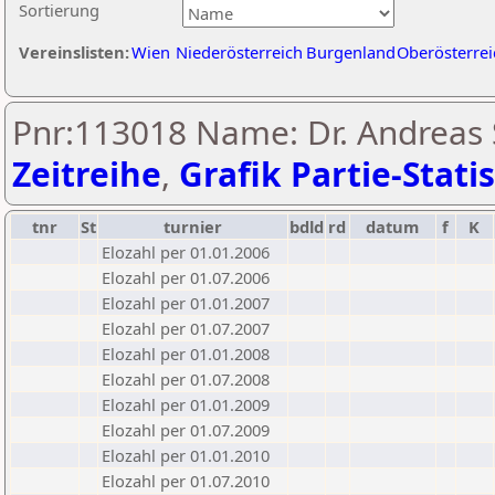
Sortierung
Vereinslisten:
Wien
Niederösterreich
Burgenland
Oberösterrei
Pnr:113018 Name: Dr. Andreas 
Zeitreihe
,
Grafik Partie-Statis
tnr
St
turnier
bdld
rd
datum
f
K
Elozahl per 01.01.2006
Elozahl per 01.07.2006
Elozahl per 01.01.2007
Elozahl per 01.07.2007
Elozahl per 01.01.2008
Elozahl per 01.07.2008
Elozahl per 01.01.2009
Elozahl per 01.07.2009
Elozahl per 01.01.2010
Elozahl per 01.07.2010