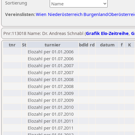
Sortierung
Vereinslisten:
Wien
Niederösterreich
Burgenland
Oberösterrei
Pnr:113018 Name: Dr. Andreas Schnabl (
Grafik Elo-Zeitreihe
,
G
tnr
St
turnier
bdld
rd
datum
f
K
Elozahl per 01.01.2006
Elozahl per 01.07.2006
Elozahl per 01.01.2007
Elozahl per 01.07.2007
Elozahl per 01.01.2008
Elozahl per 01.07.2008
Elozahl per 01.01.2009
Elozahl per 01.07.2009
Elozahl per 01.01.2010
Elozahl per 01.07.2010
Elozahl per 01.01.2011
Elozahl per 01.07.2011
Elozahl per 01.01.2012