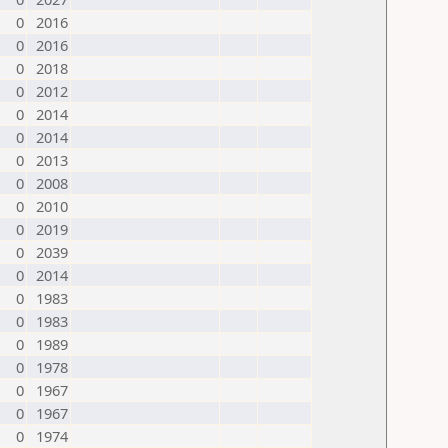
0
2016
0
2016
0
2018
0
2012
0
2014
0
2014
0
2013
0
2008
0
2010
0
2019
0
2039
0
2014
0
1983
0
1983
0
1989
0
1978
0
1967
0
1967
0
1974