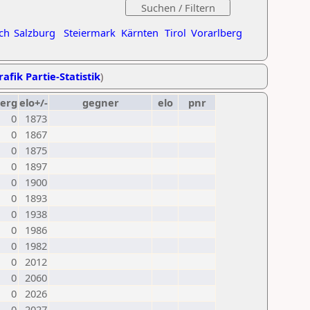
ch
Salzburg
Steiermark
Kärnten
Tirol
Vorarlberg
rafik Partie-Statistik
)
erg
elo+/-
gegner
elo
pnr
0
1873
0
1867
0
1875
0
1897
0
1900
0
1893
0
1938
0
1986
0
1982
0
2012
0
2060
0
2026
0
2027