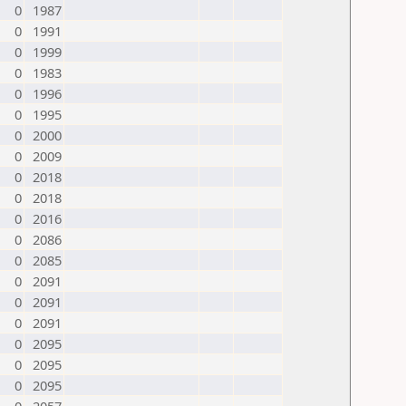
0
1987
0
1991
0
1999
0
1983
0
1996
0
1995
0
2000
0
2009
0
2018
0
2018
0
2016
0
2086
0
2085
0
2091
0
2091
0
2091
0
2095
0
2095
0
2095