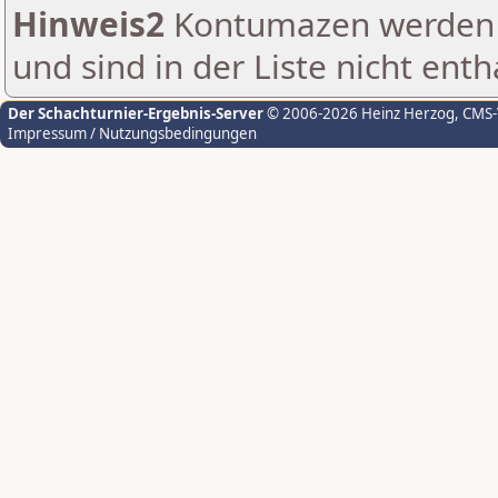
Hinweis2
Kontumazen werden g
und sind in der Liste nicht enth
Der Schachturnier-Ergebnis-Server
© 2006-2026 Heinz Herzog
, CMS
Impressum / Nutzungsbedingungen