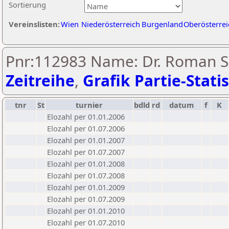
Sortierung
Vereinslisten:
Wien
Niederösterreich
Burgenland
Oberösterrei
Pnr:112983 Name: Dr. Roman S
Zeitreihe
,
Grafik Partie-Statis
tnr
St
turnier
bdld
rd
datum
f
K
Elozahl per 01.01.2006
Elozahl per 01.07.2006
Elozahl per 01.01.2007
Elozahl per 01.07.2007
Elozahl per 01.01.2008
Elozahl per 01.07.2008
Elozahl per 01.01.2009
Elozahl per 01.07.2009
Elozahl per 01.01.2010
Elozahl per 01.07.2010