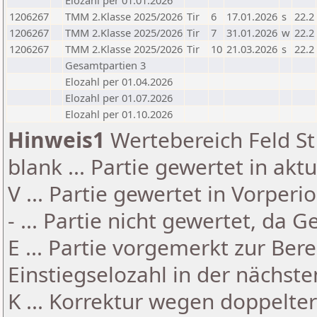
Elozahl per 01.01.2026
1206267
TMM 2.Klasse 2025/2026
Tir
6
17.01.2026
s
22.2
1206267
TMM 2.Klasse 2025/2026
Tir
7
31.01.2026
w
22.2
1206267
TMM 2.Klasse 2025/2026
Tir
10
21.03.2026
s
22.2
Gesamtpartien 3
Elozahl per 01.04.2026
Elozahl per 01.07.2026
Elozahl per 01.10.2026
Hinweis1
Wertebereich Feld St 
blank ... Partie gewertet in akt
V ... Partie gewertet in Vorperi
- ... Partie nicht gewertet, da 
E ... Partie vorgemerkt zur Be
Einstiegselozahl in der nächst
K ... Korrektur wegen doppelt