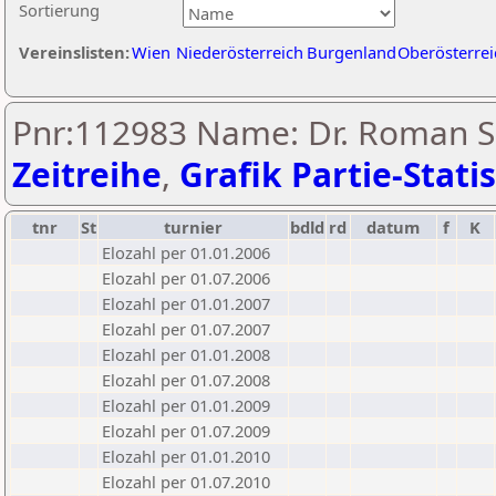
Sortierung
Vereinslisten:
Wien
Niederösterreich
Burgenland
Oberösterrei
Pnr:112983 Name: Dr. Roman S
Zeitreihe
,
Grafik Partie-Statis
tnr
St
turnier
bdld
rd
datum
f
K
Elozahl per 01.01.2006
Elozahl per 01.07.2006
Elozahl per 01.01.2007
Elozahl per 01.07.2007
Elozahl per 01.01.2008
Elozahl per 01.07.2008
Elozahl per 01.01.2009
Elozahl per 01.07.2009
Elozahl per 01.01.2010
Elozahl per 01.07.2010