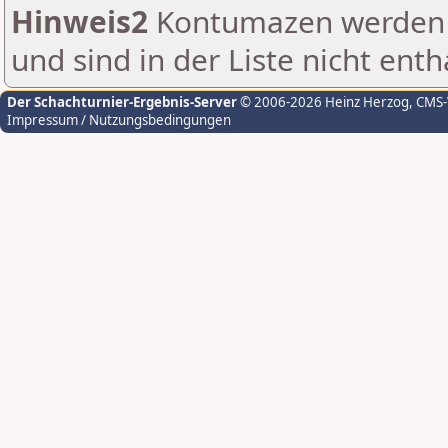
Hinweis2
Kontumazen werden g
und sind in der Liste nicht enth
Der Schachturnier-Ergebnis-Server
© 2006-2026 Heinz Herzog
, CMS
Impressum / Nutzungsbedingungen