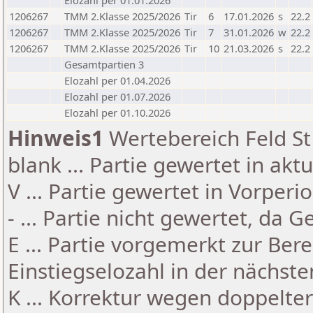
Elozahl per 01.01.2026
1206267
TMM 2.Klasse 2025/2026
Tir
6
17.01.2026
s
22.2
1206267
TMM 2.Klasse 2025/2026
Tir
7
31.01.2026
w
22.2
1206267
TMM 2.Klasse 2025/2026
Tir
10
21.03.2026
s
22.2
Gesamtpartien 3
Elozahl per 01.04.2026
Elozahl per 01.07.2026
Elozahl per 01.10.2026
Hinweis1
Wertebereich Feld St 
blank ... Partie gewertet in akt
V ... Partie gewertet in Vorperi
- ... Partie nicht gewertet, da 
E ... Partie vorgemerkt zur Be
Einstiegselozahl in der nächst
K ... Korrektur wegen doppelt