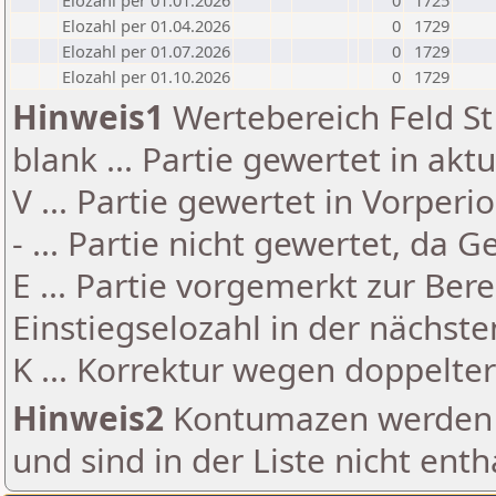
Elozahl per 01.01.2026
0
1725
Elozahl per 01.04.2026
0
1729
Elozahl per 01.07.2026
0
1729
Elozahl per 01.10.2026
0
1729
Hinweis1
Wertebereich Feld St 
blank ... Partie gewertet in akt
V ... Partie gewertet in Vorperi
- ... Partie nicht gewertet, da 
E ... Partie vorgemerkt zur Be
Einstiegselozahl in der nächst
K ... Korrektur wegen doppelt
Hinweis2
Kontumazen werden g
und sind in der Liste nicht enth