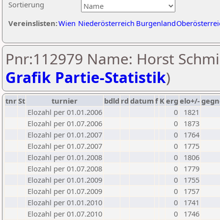
Sortierung
Vereinslisten:
Wien
Niederösterreich
Burgenland
Oberösterrei
Pnr:112979 Name: Horst Schmi
Grafik Partie-Statistik
)
tnr
St
turnier
bdld
rd
datum
f
K
erg
elo+/-
gegn
Elozahl per 01.01.2006
0
1821
Elozahl per 01.07.2006
0
1873
Elozahl per 01.01.2007
0
1764
Elozahl per 01.07.2007
0
1775
Elozahl per 01.01.2008
0
1806
Elozahl per 01.07.2008
0
1779
Elozahl per 01.01.2009
0
1755
Elozahl per 01.07.2009
0
1757
Elozahl per 01.01.2010
0
1741
Elozahl per 01.07.2010
0
1746