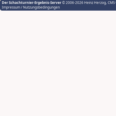
Der Schachturnier-Ergebnis-Server
© 2006-2026 Heinz Herzog
, CMS
Impressum / Nutzungsbedingungen