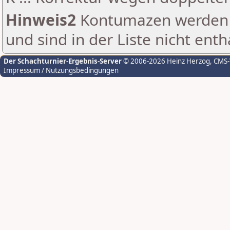
Hinweis2
Kontumazen werden g
und sind in der Liste nicht enth
Der Schachturnier-Ergebnis-Server
© 2006-2026 Heinz Herzog
, CMS
Impressum / Nutzungsbedingungen