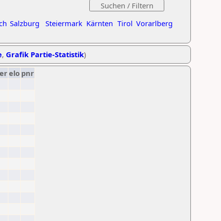
ch
Salzburg
Steiermark
Kärnten
Tirol
Vorarlberg
e
,
Grafik Partie-Statistik
)
er
elo
pnr