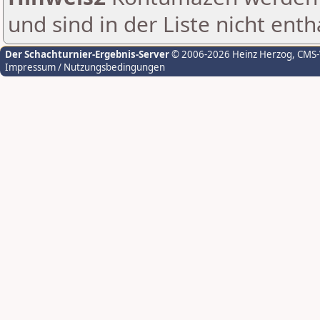
und sind in der Liste nicht enth
Der Schachturnier-Ergebnis-Server
© 2006-2026 Heinz Herzog
, CMS
Impressum / Nutzungsbedingungen